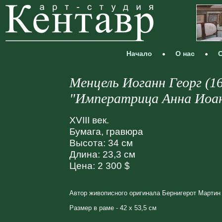
Начало
О нас
С
Менцель Иоганн Георг (1
"Императрица Анна Иоан
XVIII век.
Бумага, гравюра
Высота: 34 см
Длина: 23,3 см
Цена: 2 300 $
Автор живописного оригинала Бернигерот Мартин 
Размер в раме - 42 х 53,5 см