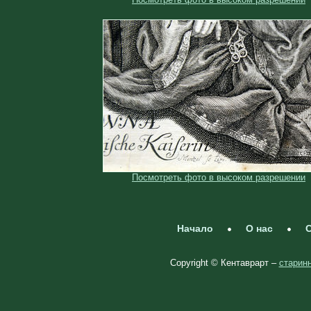
Посмотреть фото в высоком разрешении
Начало
О нас
С
Copyright © Кентаврарт –
старинн