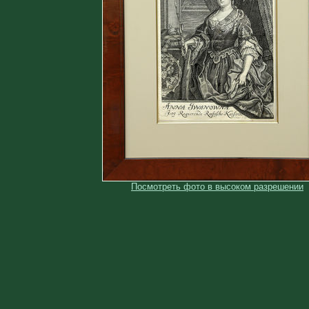
Посмотреть фото в высоком разрешении