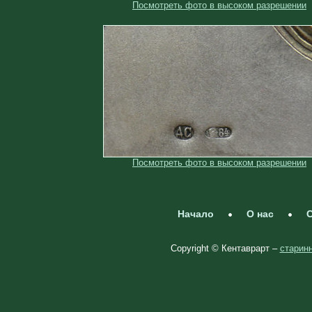
Посмотреть фото в высоком разрешении
Посмотреть фото в высоком разрешении
Начало
О нас
С
Copyright © Кентаврарт –
старинн