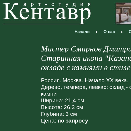
Начало
О нас
С
Мастер Смирнов Дмитри
Старинная икона "Казан
окладе с камнями в стил
Россия. Москва. Начало XX века.
Дерево, темпера, левкас; оклад -
камни
Ширина: 21,4 см
Высота: 26,3 см
Глубина: 3 см
Цена:
по запросу