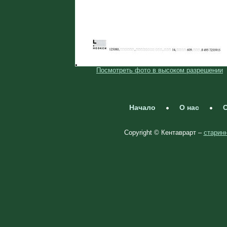
Посмотреть фото в высоком разрешении
Начало
О нас
С
Copyright © Кентаврарт –
старинн