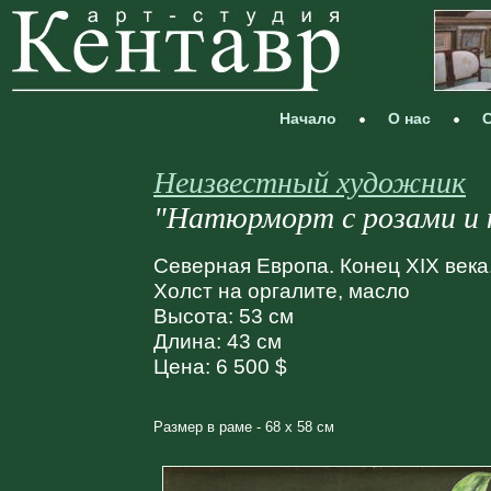
Начало
О нас
С
Неизвестный художник
"Натюрморт с розами и 
Северная Европа. Конец XIX века
Холст на оргалите, масло
Высота: 53 см
Длина: 43 см
Цена: 6 500 $
Размер в раме - 68 х 58 см