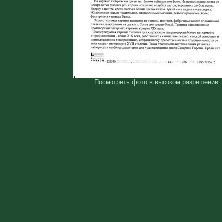
Посмотреть фото в высоком разрешении