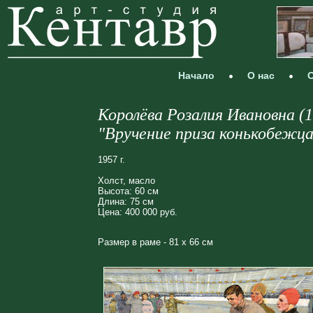
Начало
О нас
С
Королёва Розалия Ивановна (
"Вручение приза конькобежц
1957 г.
Холст, масло
Высота: 60 см
Длина: 75 см
Цена: 400 000 руб.
Размер в раме - 81 х 66 см