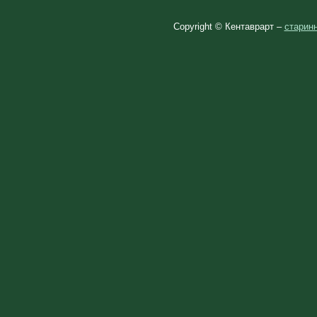
Copyright © Кентаврарт –
старинн