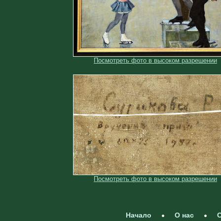
Посмотреть фото в высоком разрешении
Посмотреть фото в высоком разрешении
Начало
О нас
С