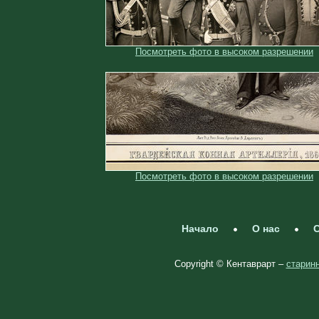
Посмотреть фото в высоком разрешении
Посмотреть фото в высоком разрешении
Начало
О нас
С
Copyright © Кентаврарт –
старинн