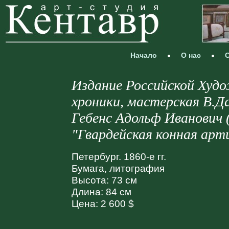
Начало
О нас
С
Издание Российской Худо
хроники, мастерская В.Д
Гебенс Адольф Иванович 
"Гвардейская конная арти
Петербург. 1860-е гг.
Бумага, литография
Высота: 73 см
Длина: 84 см
Цена: 2 600 $