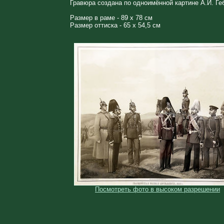
Гравюра создана по одноимённой картине А.И. Геб
Размер в раме - 89 х 78 см
Размер оттиска - 65 х 54,5 см
Посмотреть фото в высоком разрешении