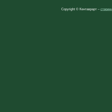
Copyright © Кентаврарт –
старинн