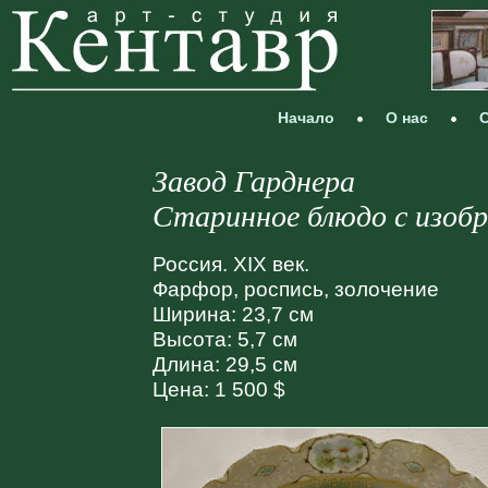
Начало
О нас
С
Завод Гарднера
Старинное блюдо с изоб
Россия. XIX век.
Фарфор, роспись, золочение
Ширина: 23,7 см
Высота: 5,7 см
Длина: 29,5 см
Цена: 1 500 $