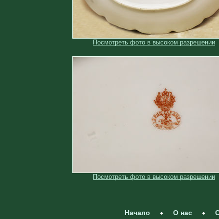
Посмотреть фото в высоком разрешении
Посмотреть фото в высоком разрешении
Начало
О нас
С