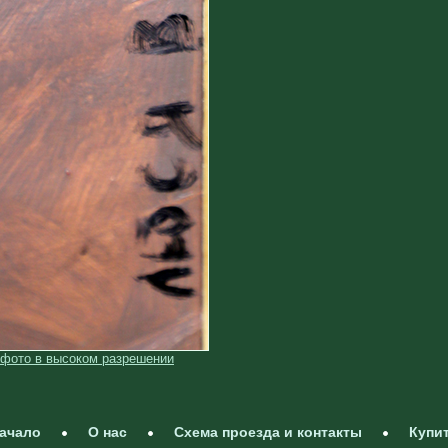
 фото в высоком разрешении
ачало
О нас
Схема проезда и контакты
Купи