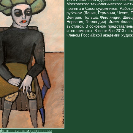
Московского технологического инстит
принята в Союз художников. Работае
рубежом (Дания, Германия, Чехия, П
Венгрия, Польша, Финляндия, Швеци
Норвегия, Голландия). Имеет более
выставок. В основном представлены
и натюрморты. В сентябре 2013 г. с
членом Российской академии худож
 фото в высоком разрешении