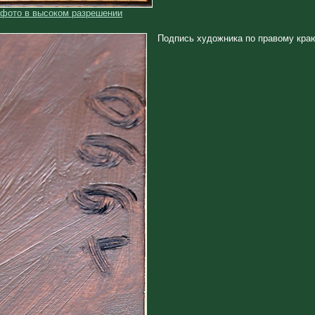
 фото в высоком разрешении
Подпись художника по правому кра