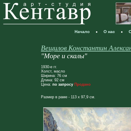
Начало
О нас
С
Вещилов Константин Алекса
"Море и скалы"
1930-е гг.
Холст, масло
Ширина: 76 см
Длина: 92 см
Цена:
по запросу
Продано
Размер в раме - 113 х 97,9 см.