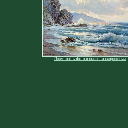
Посмотреть фото в высоком разрешении