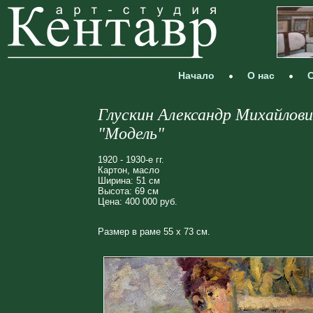
Начало
О нас
С
Глускин Александр Михайлови
"Модель"
1920 - 1930-е гг.
Картон, масло
Ширина: 51 см
Высота: 69 см
Цена: 400 000 руб.
Размер в раме 55 х 73 см.