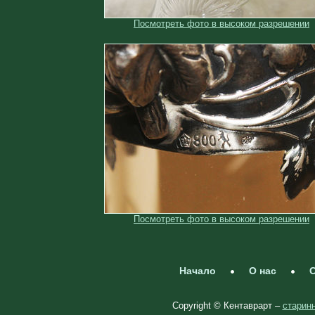
Посмотреть фото в высоком разрешении
Посмотреть фото в высоком разрешении
Начало
О нас
С
Copyright © Кентаврарт –
старинн