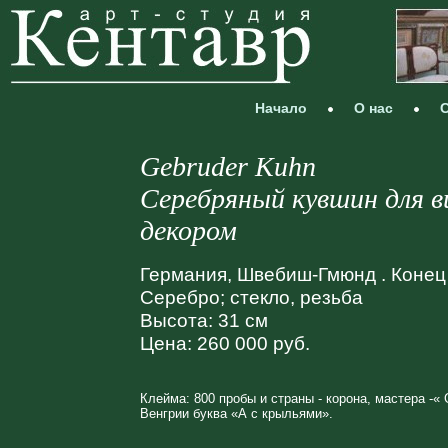
Начало
О нас
С
Gebruder Kuhn
Серебряный кувшин для в
декором
Германия, Швебиш-Гмюнд . Конец X
Серебро; стекло, резьба
Высота: 31 см
Цена: 260 000 руб.
Клейма: 800 пробы и страны - корона, мастера -«
Венгрии буква «А с крыльями».