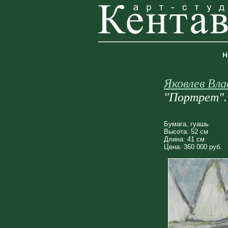
Н
Яковлев Вла
"Портрет". 
Бумага, гуашь
Высота: 52 см
Длина: 41 см
Цена: 360 000 руб.