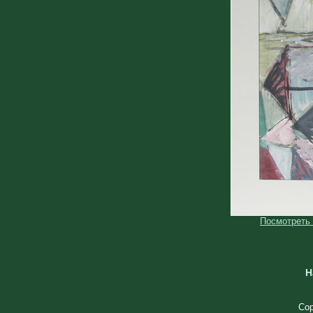
Посмотреть
Н
Cop