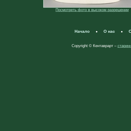
Посмотреть фото в высоком разрешении
Начало
О нас
С
Copyright © Кентаврарт –
старинн