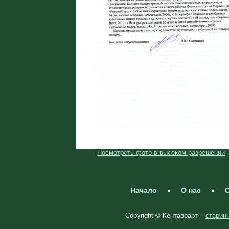
Посмотреть фото в высоком разрешении
Начало
О нас
С
Copyright © Кентаврарт –
старинн