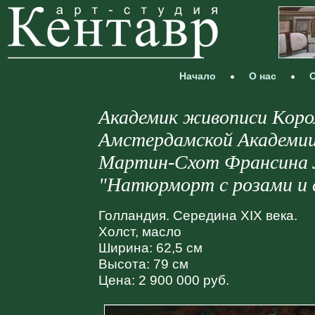
Начало
О нас
С
Академик живописи Коро
Амстердамской Академи
Мартин-Схот Франсина Л
"Натюрморт с розами и 
Голландия. Середина XIX века.
Холст, масло
Ширина: 62,5 см
Высота: 79 см
Цена: 2 900 000 руб.