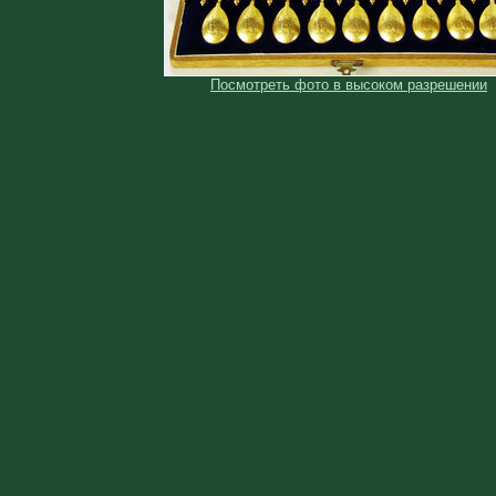
Посмотреть фото в высоком разрешении