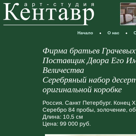
Начало
О нас
С
Фирма братьев Грачевых
Поставщик Двора Его И
Величества
Серебряный набор десерт
оригинальной коробке
Россия. Санкт Петербург. Конец X
Серебро 84 пробы, золочение, об
Длина: 10,5 см
Цена: 99 000 руб.