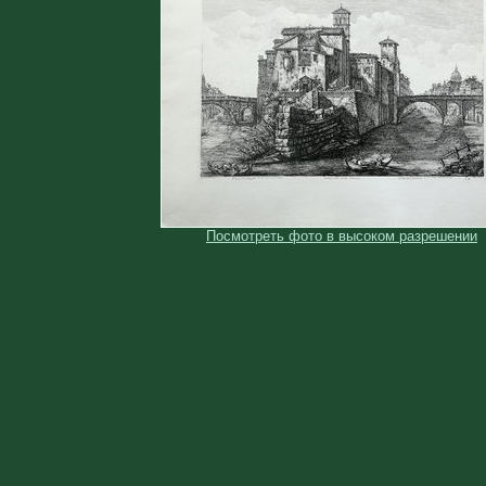
Посмотреть фото в высоком разрешении