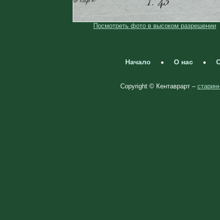
Посмотреть фото в высоком разрешении
Начало
О нас
С
Copyright © Кентаврарт –
старинн