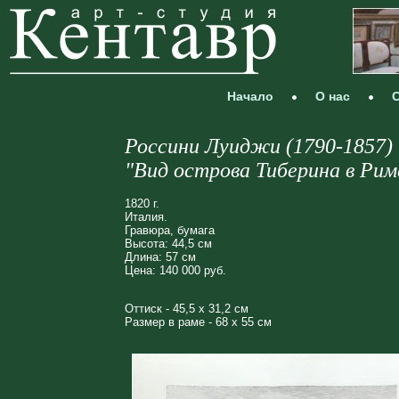
Начало
О нас
С
Россини Луиджи (1790-1857)
"Вид острова Тиберина в Рим
1820 г.
Италия.
Гравюра, бумага
Высота: 44,5 см
Длина: 57 см
Цена: 140 000 руб.
Оттиск - 45,5 х 31,2 см
Размер в раме - 68 х 55 см