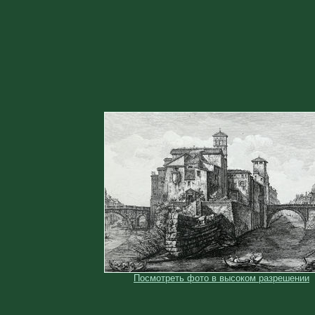
Посмотреть фото в высоком разрешении