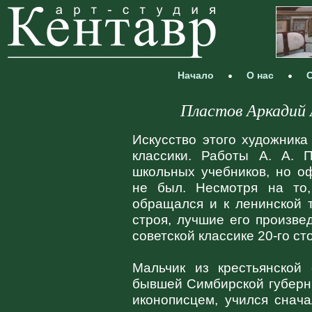
Начало
О нас
С
Пластов Аркадий 
Искусство этого художник
классики. Работы А. А. 
школьных учебников, но о
не был. Несмотря на то,
обращался и к ленинской т
строя, лучшие его произве
советской классике 20-го ст
Мальчик из крестьянской
бывшей Симбирской губерни
иконописцем, учился снач