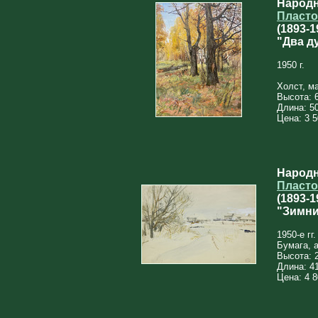
Народ
Пласто
(1893‑1
"Два д
1950 г.
Холст, м
Высота: 
Длина: 5
Цена: 3 5
Народ
Пласто
(1893‑1
"Зимни
1950-е гг.
Бумага, 
Высота: 
Длина: 4
Цена: 4 8