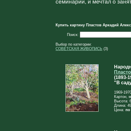
семинарии, и мечтал о заня
Купить картину Пластов Аркадий Алекс
Поиск:
Выбор по категории:
СОВЕТСКАЯ ЖИВОПИСЬ
(3)
Народ
Пласто
(1893‑1
"В сад
1969-1970
Картон, 
Высота: 
Длина: 4
Цена:
по