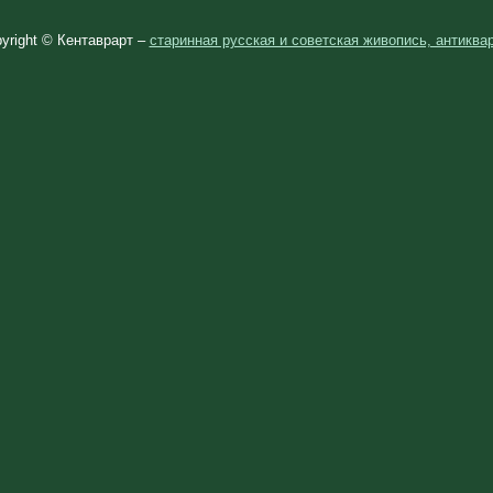
yright © Кентаврарт –
старинная русская и советская живопись, антиква