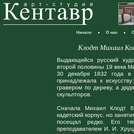
Начало
О нас
С
Клодт Михаил Ко
Выдающийся русский худо
второй половины 19 века М
30 декабря 1832 года в 
принадлежала к искусству
гравером по дереву, а дядя
скульпторов.
Сначала Михаил Клодт б
кадетский корпус, но занят
посещал редко. Его тя
преподавателем И. И. Хруцк